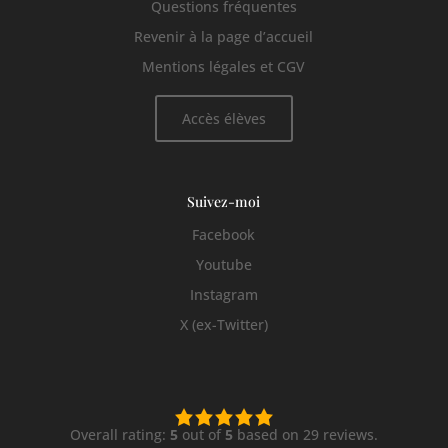
Questions fréquentes
Revenir à la page d’accueil
Mentions légales et CGV
Accès élèves
Suivez-moi
Facebook
Youtube
Instagram
X (ex-Twitter)
5,0
rating
Overall rating:
5
out of
5
based on
29
reviews.