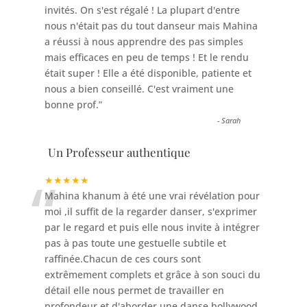
invités. On s'est régalé ! La plupart d'entre
nous n'était pas du tout danseur mais Mahina
a réussi à nous apprendre des pas simples
mais efficaces en peu de temps ! Et le rendu
était super ! Elle a été disponible, patiente et
nous a bien conseillé. C'est vraiment une
bonne prof.
”
-
Sarah
Un Professeur authentique
“
★★★★★
Mahina khanum à été une vrai révélation pour
moi ,il suffit de la regarder danser, s'exprimer
par le regard et puis elle nous invite à intégrer
pas à pas toute une gestuelle subtile et
raffinée.Chacun de ces cours sont
extrêmement complets et grâce à son souci du
détail elle nous permet de travailler en
profondeur et d'aborder une danse bollywood