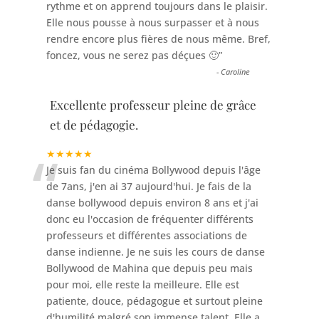
rythme et on apprend toujours dans le plaisir.
Elle nous pousse à nous surpasser et à nous
rendre encore plus fières de nous même. Bref,
foncez, vous ne serez pas déçues 🙂
”
-
Caroline
Excellente professeur pleine de grâce
et de pédagogie.
“
★★★★★
Je suis fan du cinéma Bollywood depuis l'âge
de 7ans, j'en ai 37 aujourd'hui. Je fais de la
danse bollywood depuis environ 8 ans et j'ai
donc eu l'occasion de fréquenter différents
professeurs et différentes associations de
danse indienne. Je ne suis les cours de danse
Bollywood de Mahina que depuis peu mais
pour moi, elle reste la meilleure. Elle est
patiente, douce, pédagogue et surtout pleine
d'humilité malgré son immense talent. Elle a