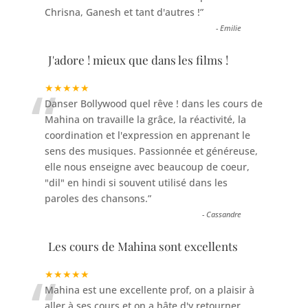
Chrisna, Ganesh et tant d'autres !
”
-
Emilie
J'adore ! mieux que dans les films !
“
★★★★★
Danser Bollywood quel rêve ! dans les cours de
Mahina on travaille la grâce, la réactivité, la
coordination et l'expression en apprenant le
sens des musiques. Passionnée et généreuse,
elle nous enseigne avec beaucoup de coeur,
"dil" en hindi si souvent utilisé dans les
paroles des chansons.
”
-
Cassandre
Les cours de Mahina sont excellents
“
★★★★★
Mahina est une excellente prof, on a plaisir à
aller à ses cours et on a hâte d'y retourner,