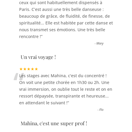
ceux qui sont habituellement dispensés à
Paris. C’est aussi une très belle danseuse :
beaucoup de grâce, de fluidité, de finesse, de
spiritualité... Elle est habitée par cette danse et
nous transmet ses émotions. Une très belle
rencontre !
”
-
Mary
Un vrai voyage !
“
★★★★★
Les stages avec Mahina, c'est du concentré !
On voit une petite chorée en 1h30 ou 2h. Une
vrai immersion, on oublie tout le reste et on en
ressort dépaysée, transpirante et heureuse...
en attendant le suivant !
”
-
Flo
Mahina, c'est une super prof !