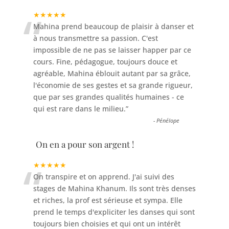
“
★★★★★
Mahina prend beaucoup de plaisir à danser et
à nous transmettre sa passion. C'est
impossible de ne pas se laisser happer par ce
cours. Fine, pédagogue, toujours douce et
agréable, Mahina éblouit autant par sa grâce,
l'économie de ses gestes et sa grande rigueur,
que par ses grandes qualités humaines - ce
qui est rare dans le milieu.
”
-
Pénélope
On en a pour son argent !
“
★★★★★
On transpire et on apprend. J'ai suivi des
stages de Mahina Khanum. Ils sont très denses
et riches, la prof est sérieuse et sympa. Elle
prend le temps d'expliciter les danses qui sont
toujours bien choisies et qui ont un intérêt