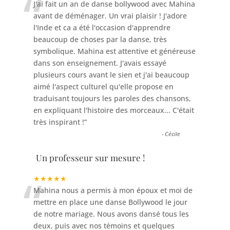
“
J'ai fait un an de danse bollywood avec Mahina
avant de déménager. Un vrai plaisir ! J'adore
l'Inde et ca a été l'occasion d'apprendre
beaucoup de choses par la danse, très
symbolique. Mahina est attentive et généreuse
dans son enseignement. J'avais essayé
plusieurs cours avant le sien et j'ai beaucoup
aimé l'aspect culturel qu'elle propose en
traduisant toujours les paroles des chansons,
en expliquant l'histoire des morceaux... C'était
très inspirant !
”
-
Cécile
Un professeur sur mesure !
“
★★★★★
Mahina nous a permis à mon époux et moi de
mettre en place une danse Bollywood le jour
de notre mariage. Nous avons dansé tous les
deux, puis avec nos témoins et quelques