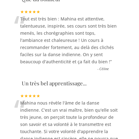
“
★★★★★
Tout est très bien : Mahina est attentive,
talentueuse, inspirée, ses cours sont très bien
menés, les chorégraphies sont tops,
l'ambiance est chaleureuse ! Un cours à
recommander fortement, au delà des clichés
faciles sur la danse indienne. On y sent
beaucoup d'authenticité et ça fait du bien !
”
-
Céline
Un très bel apprentissage...
“
★★★★★
Mahina nous révèle l'âme de la danse
indienne. C'est un vrai maître, bien qu'elle soit
très jeune, on perçoit toute la profondeur de
son savoir et sa volonté à le transmettre est
touchante. Si votre volonté d'apprendre la
danse indienne est sincère, elle ne pourra que