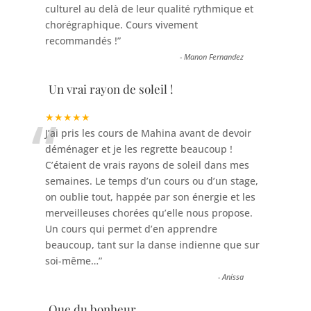
culturel au delà de leur qualité rythmique et
chorégraphique. Cours vivement
recommandés !
”
-
Manon Fernandez
Un vrai rayon de soleil !
“
★★★★★
J’ai pris les cours de Mahina avant de devoir
déménager et je les regrette beaucoup !
C’étaient de vrais rayons de soleil dans mes
semaines. Le temps d’un cours ou d’un stage,
on oublie tout, happée par son énergie et les
merveilleuses chorées qu’elle nous propose.
Un cours qui permet d’en apprendre
beaucoup, tant sur la danse indienne que sur
soi-même…
”
-
Anissa
Que du bonheur