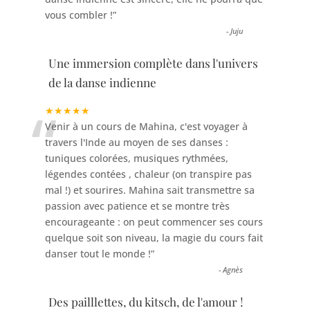
vous combler !
”
-
Juju
Une immersion complète dans l'univers
de la danse indienne
“
★★★★★
Venir à un cours de Mahina, c'est voyager à
travers l'Inde au moyen de ses danses :
tuniques colorées, musiques rythmées,
légendes contées , chaleur (on transpire pas
mal !) et sourires. Mahina sait transmettre sa
passion avec patience et se montre très
encourageante : on peut commencer ses cours
quelque soit son niveau, la magie du cours fait
danser tout le monde !
”
-
Agnès
Des pailllettes, du kitsch, de l'amour !