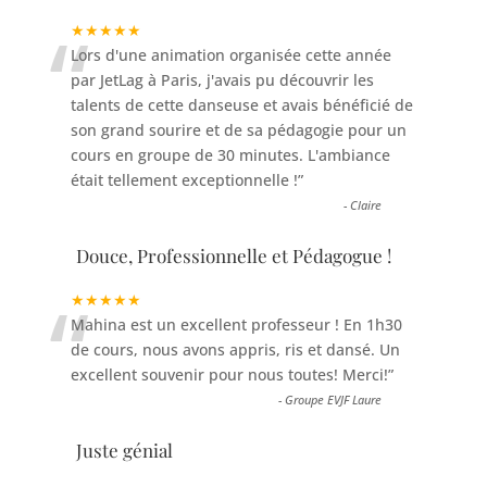
“
★★★★★
Lors d'une animation organisée cette année
par JetLag à Paris, j'avais pu découvrir les
talents de cette danseuse et avais bénéficié de
son grand sourire et de sa pédagogie pour un
cours en groupe de 30 minutes. L'ambiance
était tellement exceptionnelle !
”
-
Claire
Douce, Professionnelle et Pédagogue !
“
★★★★★
Mahina est un excellent professeur ! En 1h30
de cours, nous avons appris, ris et dansé. Un
excellent souvenir pour nous toutes! Merci!
”
-
Groupe EVJF Laure
Juste génial