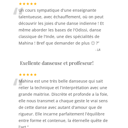
“
★★★★★
Un cours sympatique d'une enseignante
talentueuse, avec échauffement, où on peut
découvrir les joies d'une danse indienne ! Et
même aborder les bases de l'Odissi, danse
classique de l'Inde, une des spécialités de
Mahina ! Bref que demander de plus 🙂 ?
”
-
LA
Exellente danseuse et proffeseur!
“
★★★★★
Mahina est une très belle danseuse qui sait
relier la technique et l’interprétation avec une
grande maitrise. Discrète et profonde a la foie,
elle nous transmet a chaque geste le vrai sens
de cette danse avec autant d'amour que de
rigueur. Elle incarne parfaitement l’équilibre
entre forme et contenue, la éternelle quête de
l'art.
”