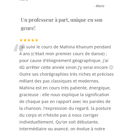
-
Maria
Un professeur à part, unique en son
genre!
“
★★★★★
J'ai suivi le cours de Mahina Khanum pendant
4 ans (c'était mon premier cours de danse) ;
pour cause d'éloignement géographique, j'ai
dû arrêter cette année sinon j'y serai encore 🙂
Outre ses chorégraphies très riches et précises
mêlant des pas classiques et modernes,
Mahina est en cours très patiente, énergique,
gracieuse : elle nous explique la signification
de chaque pas en rapport avec les paroles de
la chanson, l'expression du regard, la posture
du corps et n'hésite pas à nous corriger
individuellement. Qu'on soit débutante,
intermédiaire ou avancé, on évolue à notre