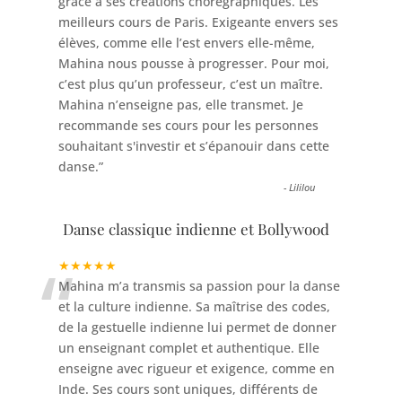
grâce à ses créations chorégraphiques. Les
meilleurs cours de Paris. Exigeante envers ses
élèves, comme elle l’est envers elle-même,
Mahina nous pousse à progresser. Pour moi,
c’est plus qu’un professeur, c’est un maître.
Mahina n’enseigne pas, elle transmet. Je
recommande ses cours pour les personnes
souhaitant s'investir et s’épanouir dans cette
danse.
”
-
Lililou
Danse classique indienne et Bollywood
“
★★★★★
Mahina m’a transmis sa passion pour la danse
et la culture indienne. Sa maîtrise des codes,
de la gestuelle indienne lui permet de donner
un enseignant complet et authentique. Elle
enseigne avec rigueur et exigence, comme en
Inde. Ses cours sont uniques, différents de