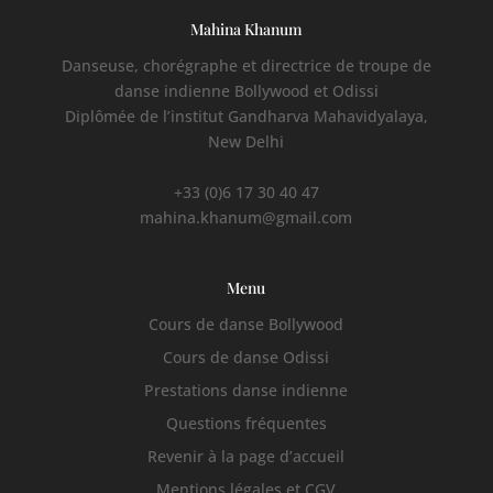
Mahina Khanum
Danseuse, chorégraphe et directrice de troupe de
danse indienne Bollywood et Odissi
Diplômée de l’institut Gandharva Mahavidyalaya,
New Delhi
+33 (0)6 17 30 40 47
mahina.khanum@gmail.com
Menu
Cours de danse Bollywood
Cours de danse Odissi
Prestations danse indienne
Questions fréquentes
Revenir à la page d’accueil
Mentions légales et CGV