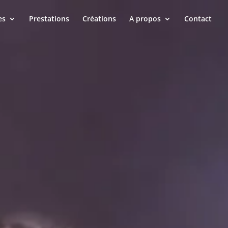
es
Prestations
Créations
A propos
Contact